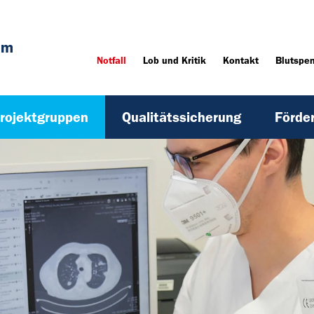
um
Notfall
Lob und Kritik
Kontakt
Blutspe
rojektgruppen
Qualitätssicherung
Förde