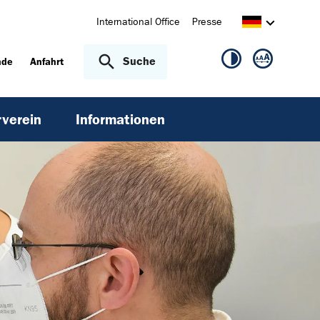
International Office
Presse
Suche
nde
Anfahrt
rverein
Informationen