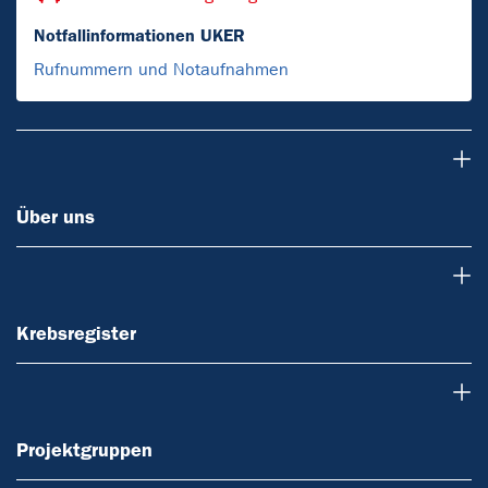
Notfallinformationen UKER
Rufnummern und Notaufnahmen
Über uns
Über uns
Krebsregister
Krebsregister
Projektgruppen
Projektgruppen