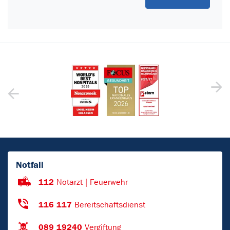
Notfall
112
Notarzt | Feuerwehr
116 117
Bereitschaftsdienst
089 19240
Vergiftung